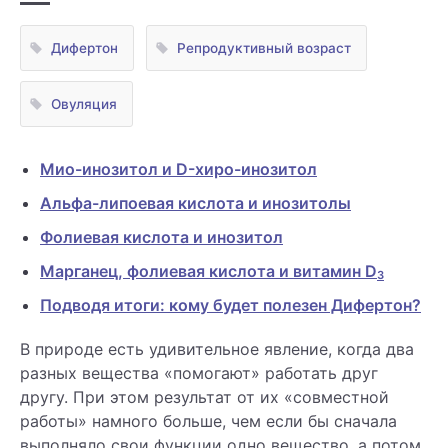
Дифертон
Репродуктивный возраст
Овуляция
Мио-инозитол и D-хиро-инозитол
Альфа-липоевая кислота и инозитолы
Фолиевая кислота и инозитол
Марганец, фолиевая кислота и витамин D
3
Подводя итоги: кому будет полезен Дифертон?
В природе есть удивительное явление, когда два
разных вещества «помогают» работать друг
другу. При этом результат от их «совместной
работы» намного больше, чем если бы сначала
выполняло свои функции одно вещество, а потом