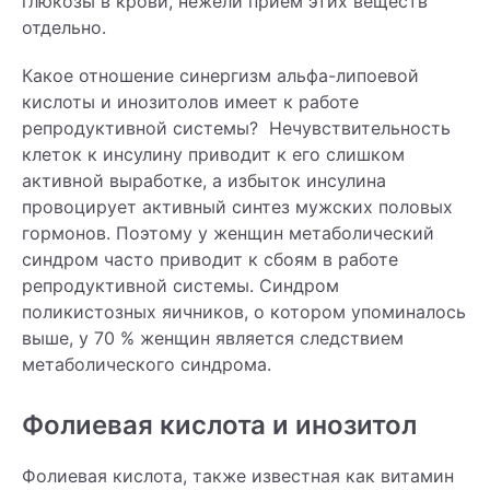
глюкозы в крови, нежели прием этих веществ
отдельно.
Какое отношение синергизм альфа-липоевой
кислоты и инозитолов имеет к работе
репродуктивной системы? Нечувствительность
клеток к инсулину приводит к его слишком
активной выработке, а избыток инсулина
провоцирует активный синтез мужских половых
гормонов. Поэтому у женщин метаболический
синдром часто приводит к сбоям в работе
репродуктивной системы. Синдром
поликистозных яичников, о котором упоминалось
выше, у 70 % женщин является следствием
метаболического синдрома.
Фолиевая кислота и инозитол
Фолиевая кислота, также известная как витамин