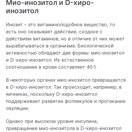
Мио-инозитол и D-хиро-
инозитол
Инозит – это витаминоподобное вещество, то
есть оно оказывает действие, сходное с
действием витаминов, но в отличие от них может
вырабатываться в организме. Биологической
активностью обладают две формы: мио-инозитол
и D-хиро-инозитол. Их естественное
соотношение в крови составляет 40:1.
В некоторых органах мио-инозитол превращается
в D-хиро-инозитол. Так происходит, например, в
яичниках, поскольку D-хиро-инозитол
поддерживает развитие фолликулов и протекание
овуляции.
Однако при высоком уровне инсулина,
превращение мио-инозитола в D-хиро-инозитол