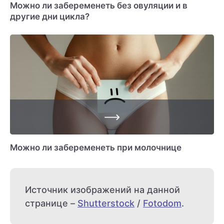
Можно ли забеременеть без овуляции и в
другие дни цикла?
Можно ли забеременеть при молочнице
Источник изображений на данной
странице –
Shutterstock
/
Fotodom
.