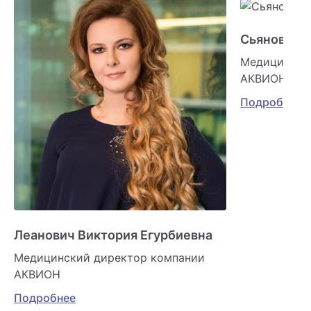
Сьянова О
Медицински
АКВИОН
Подробнее
Леанович Виктория Егурбиевна
Медицинский директор компании
АКВИОН
Подробнее