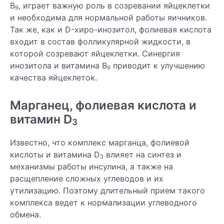
B
, играет важную роль в созревании яйцеклетки
9
и необходима для нормальной работы яичников.
Так же, как и D-хиро-инозитол, фолиевая кислота
входит в состав фолликулярной жидкости, в
которой созревают яйцеклетки. Синергия
инозитола и витамина В
приводит к улучшению
9
качества яйцеклеток.
Марганец, фолиевая кислота и
витамин D
3
Известно, что комплекс марганца, фолиевой
кислоты и витамина D
влияет на синтез и
3
механизмы работы инсулина, а также на
расщепление сложных углеводов и их
утилизацию. Поэтому длительный прием такого
комплекса ведет к нормализации углеводного
обмена.