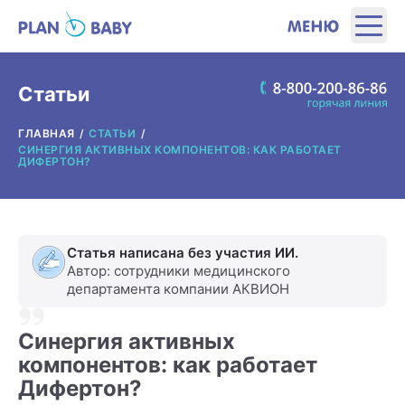
ЭТАПЫ
Статьи
ГЛАВНАЯ
СТАТЬИ
ПРОДУКТЫ
СИНЕРГИЯ АКТИВНЫХ КОМПОНЕНТОВ: КАК РАБОТАЕТ
ДИФЕРТОН?
ПОЛЕЗНЫЕ ИНСТРУМЕНТЫ
ИНТЕРЕСНОЕ
Статья написана без участия ИИ.
Автор: сотрудники медицинского
департамента компании АКВИОН
О ПРОИЗВОДИТЕЛЕ
Синергия активных
ГДЕ КУПИТЬ?
компонентов: как работает
Дифертон?