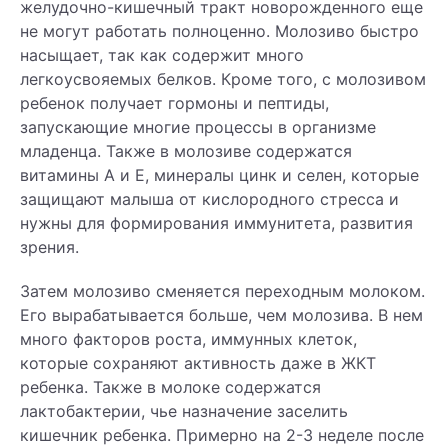
желудочно-кишечный тракт новорожденного еще
не могут работать полноценно. Молозиво быстро
насыщает, так как содержит много
легкоусвояемых белков. Кроме того, с молозивом
ребенок получает гормоны и пептиды,
запускающие многие процессы в организме
младенца. Также в молозиве содержатся
витамины А и Е, минералы цинк и селен, которые
защищают малыша от кислородного стресса и
нужны для формирования иммунитета, развития
зрения.
Затем молозиво сменяется переходным молоком.
Его вырабатывается больше, чем молозива. В нем
много факторов роста, иммунных клеток,
которые сохраняют активность даже в ЖКТ
ребенка. Также в молоке содержатся
лактобактерии, чье назначение заселить
кишечник ребенка. Примерно на 2-3 неделе после