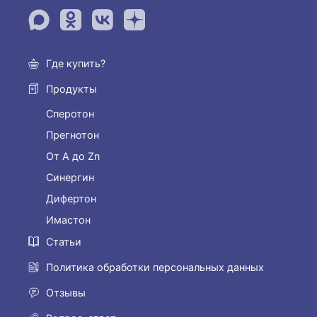
Где купить?
Продукты
Сперотон
Прегнотон
От А до Zn
Синергин
Дифертон
Имастон
Статьи
Политика обработки персональных данных
Отзывы