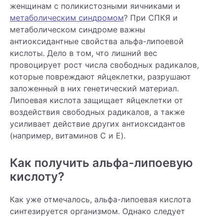
женщинам с поликистозными яичниками и
метаболическим синдромом
? При СПКЯ и
метаболическом синдроме важны
антиоксидантные свойства альфа-липоевой
кислоты. Дело в том, что лишний вес
провоцирует рост числа свободных радикалов,
которые повреждают яйцеклетки, разрушают
заложенный в них генетический материал.
Липоевая кислота защищает яйцеклетки от
воздействия свободных радикалов, а также
усиливает действие других антиоксидантов
(например, витаминов C и E).
Как получить альфа-липоевую
кислоту?
Как уже отмечалось, альфа-липоевая кислота
синтезируется организмом. Однако следует