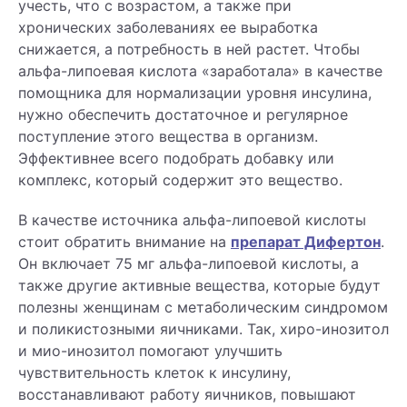
учесть, что с возрастом, а также при
хронических заболеваниях ее выработка
снижается, а потребность в ней растет. Чтобы
альфа-липоевая кислота «заработала» в качестве
помощника для нормализации уровня инсулина,
нужно обеспечить достаточное и регулярное
поступление этого вещества в организм.
Эффективнее всего подобрать добавку или
комплекс, который содержит это вещество.
В качестве источника альфа-липоевой кислоты
стоит обратить внимание на
препарат Дифертон
.
Он включает 75 мг альфа-липоевой кислоты, а
также другие активные вещества, которые будут
полезны женщинам с метаболическим синдромом
и поликистозными яичниками. Так, хиро-инозитол
и мио-инозитол помогают улучшить
чувствительность клеток к инсулину,
восстанавливают работу яичников, повышают