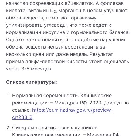
качество созревающих яйцеклеток. А фолиевая
кислота, витамин D
, марганец в целом улучшают
3
обмен веществ, помогают организму
утилизировать углеводы, что тоже ведет к
нормализации инсулина и гормонального баланса.
Однако важно помнить, что подобные нарушения
обмена веществ нельзя восстановить за
несколько дней или даже недель. Результат
приема альфа-липоевой кислоты стоит оценивать
через 3-6 месяцев.
Список литературы:
Нормальная беременность. Клинические
рекомендации. – Минздрав РФ, 2023. Доступ по
ссылке:
https://cr.minzdrav.gov.ru/preview-
cr/288_2
Синдром поликистозных яичников.
Клинические рекомендации. – Минздрав РФ,