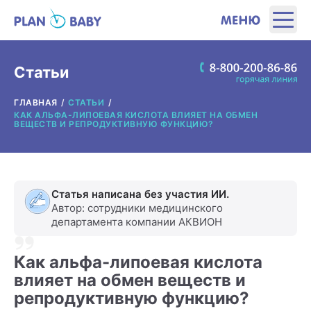
ЭТАПЫ
Статьи
ГЛАВНАЯ
СТАТЬИ
ПРОДУКТЫ
КАК АЛЬФА-ЛИПОЕВАЯ КИСЛОТА ВЛИЯЕТ НА ОБМЕН
ВЕЩЕСТВ И РЕПРОДУКТИВНУЮ ФУНКЦИЮ?
ПОЛЕЗНЫЕ ИНСТРУМЕНТЫ
ИНТЕРЕСНОЕ
Статья написана без участия ИИ.
Автор: сотрудники медицинского
департамента компании АКВИОН
О ПРОИЗВОДИТЕЛЕ
Как альфа-липоевая кислота
ГДЕ КУПИТЬ?
влияет на обмен веществ и
репродуктивную функцию?