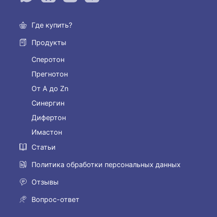
Где купить?
Продукты
Сперотон
Прегнотон
От А до Zn
Синергин
Дифертон
Имастон
Статьи
Политика обработки персональных данных
Отзывы
Вопрос-ответ