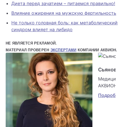
Диета перед зачатием – питаемся правильно!
Влияние ожирения на мужскую фертильность
Не только головная боль: как метаболический
синдром влияет на либидо
НЕ ЯВЛЯЕТСЯ РЕКЛАМОЙ.
МАТЕРИАЛ ПРОВЕРЕН
ЭКСПЕРТАМИ
КОМПАНИИ АКВИОН.
Сьянова О
Медицински
АКВИОН
Подробнее