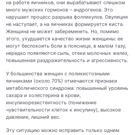
на работе яичников, они вырабатывают слишком
много мужских гормонов – андрогенов. Это
нарушает процесс разрыва фолликулов. Овуляция
не наступает, а на яичниках формируется киста.
Женщина не может забеременеть. Но, помимо
этого, ухудшается качество жизни женщины: ее
могут беспокоить боли в пояснице, в малом тазу,
нередко появляются сыпь, отеки молочных желез,
повышенная раздражительность и агрессивность.
У большинства женщин с поликистозными
яичниками (около 70%) отмечаются признаки
метаболического синдрома: повышенный уровень
сахара и холестерина в крови,
инсулинорезистентность (понижение
чувствительности клеток к инсулину), высокое
давление, лишний вес.
Эту ситуацию можно исправить только одним