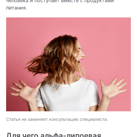
человека и поступает вместе с продуктами
питания.
Статья не заменяет консультацию специалиста.
Для чего альфа-липоевая