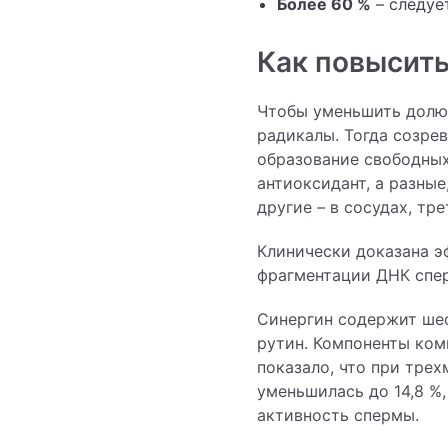
Более 60 %
– следуе
Как повысить
Чтобы уменьшить долю 
радикалы. Тогда созре
образование свободных
антиоксидант, а разны
другие – в сосудах, тр
Клинически доказана 
фрагментации ДНК спе
Синергин содержит шес
рутин. Компоненты ком
показало, что при тре
уменьшилась до 14,8 %,
активность спермы.