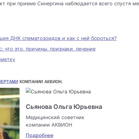
т при приеме Синергина наблюдается всего спустя мес
:
ция ДНК спематозоидов и как с ней бороться?
: что это, причины, признаки, лечение
аметку
ПЕРТАМИ
КОМПАНИИ АКВИОН.
Сьянова Ольга Юрьевна
Медицинский советник
компании АКВИОН
Подробнее