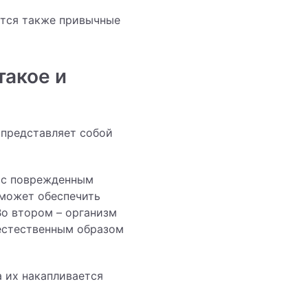
ются также привычные
такое и
 представляет собой
 с поврежденным
 может обеспечить
Во втором – организм
естественным образом
 их накапливается