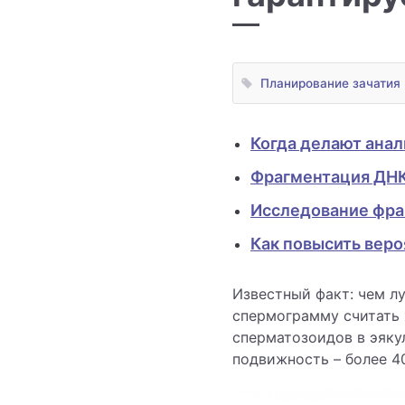
Планирование зачатия
Когда делают ана
Фрагментация ДНК 
Исследование фра
Как повысить веро
Известный факт: чем л
спермограмму считать 
сперматозоидов в эяку
подвижность – более 40