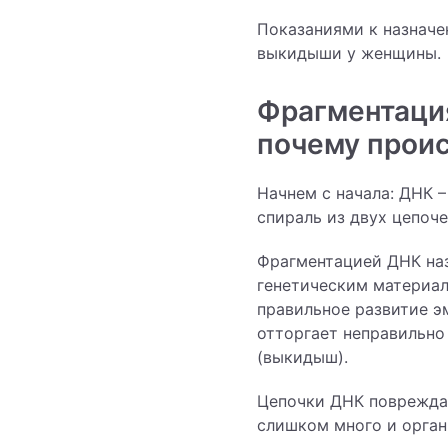
Показаниями к назначе
выкидыши у женщины.
Фрагментация
почему прои
Начнем с начала: ДНК 
спираль из двух цепоче
Фрагментацией ДНК на
генетическим материал
правильное развитие э
отторгает неправильн
(выкидыш).
Цепочки ДНК повреждаю
слишком много и орган