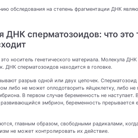
нию обследования на степень фрагментации ДНК явля
 ДНК сперматозоидов: что это 
сходит
– это носитель генетического материала. Молекула ДНК
к. ДНК сперматозоидов находится в головке.
зывают разрыв одной или двух цепочек. Сперматозоид
ом либо не может оплодотворить яйцеклетку, либо не
мбриона. В первом случае беременность не наступает. 
о развивающийся эмбрион, беременность прерывается 
тся, главным образом, свободными радикалами, когда
изм не может контролировать их действие.