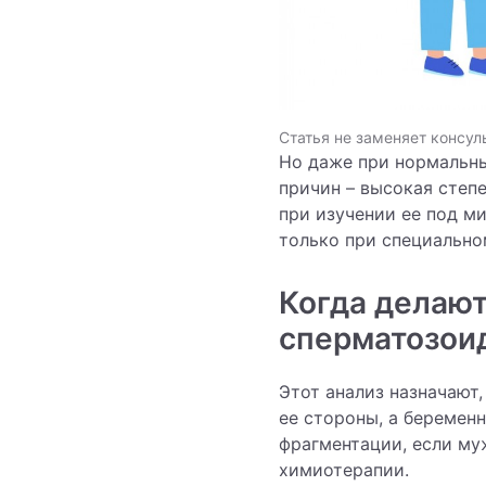
Статья не заменяет консул
Но даже при нормальны
причин – высокая степ
при изучении ее под м
только при специально
Когда делают
сперматозои
Этот анализ назначают
ее стороны, а беременн
фрагментации, если му
химиотерапии.