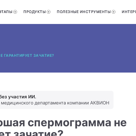
ЭТАПЫ
ПРОДУКТЫ
ПОЛЕЗНЫЕ ИНСТРУМЕНТЫ
ИНТЕР
Е ГАРАНТИРУЕТ ЗАЧАТИЕ?
без участия ИИ.
и медицинского департамента компании АКВИОН
ошая спермограмма не
ет зачатие?