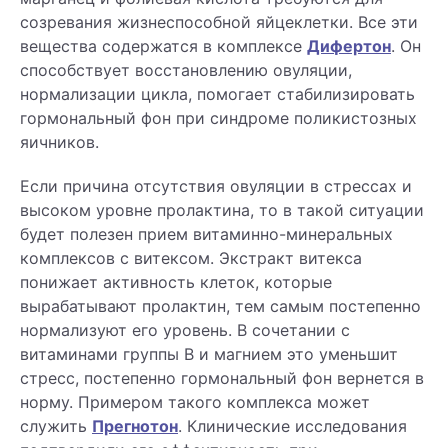
созревания жизнеспособной яйцеклетки. Все эти
вещества содержатся в комплексе
Дифертон
. Он
способствует восстановлению овуляции,
нормализации цикла, помогает стабилизировать
гормональный фон при синдроме поликистозных
яичников.
Если причина отсутствия овуляции в стрессах и
высоком уровне пролактина, то в такой ситуации
будет полезен прием витаминно-минеральных
комплексов с витексом. Экстракт витекса
понижает активность клеток, которые
вырабатывают пролактин, тем самым постепенно
нормализуют его уровень. В сочетании с
витаминами группы В и магнием это уменьшит
стресс, постепенно гормональный фон вернется в
норму. Примером такого комплекса может
служить
Прегнотон
. Клинические исследования