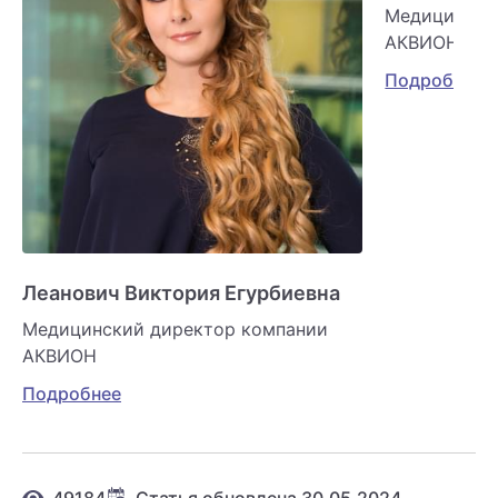
Медицински
АКВИОН
Подробнее
Леанович Виктория Егурбиевна
Медицинский директор компании
АКВИОН
Подробнее
49184
Статья обновлена 30.05.2024