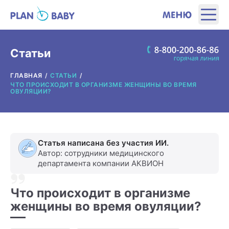
ЭТАПЫ
Статьи
ГЛАВНАЯ
СТАТЬИ
ПРОДУКТЫ
ЧТО ПРОИСХОДИТ В ОРГАНИЗМЕ ЖЕНЩИНЫ ВО ВРЕМЯ
ОВУЛЯЦИИ?
ПОЛЕЗНЫЕ ИНСТРУМЕНТЫ
ИНТЕРЕСНОЕ
Статья написана без участия ИИ.
Автор: сотрудники медицинского
департамента компании АКВИОН
О ПРОИЗВОДИТЕЛЕ
Что происходит в организме
ГДЕ КУПИТЬ?
женщины во время овуляции?