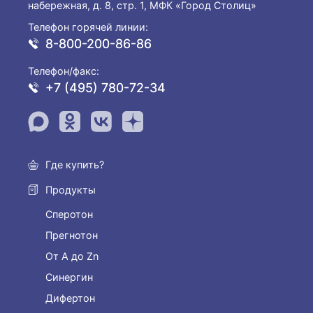
набережная, д. 8, стр. 1, МФК «Город Столиц»
Телефон горячей линии:
8-800-200-86-86
Телефон/факс:
+7 (495) 780-72-34
Где купить?
Продукты
Сперотон
Прегнотон
От А до Zn
Синергин
Дифертон