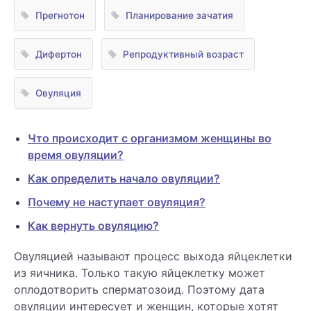
Прегнотон
Планирование зачатия
Дифертон
Репродуктивный возраст
Овуляция
Что происходит с организмом женщины во
время овуляции?
Как определить начало овуляции?
Почему не наступает овуляция?
Как вернуть овуляцию?
Овуляцией называют процесс выхода яйцеклетки
из яичника. Только такую яйцеклетку может
оплодотворить сперматозоид. Поэтому дата
овуляции интересует и женщин, которые хотят