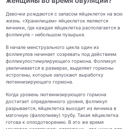
женщины во время овуляции?
Девочки рождаются с запасом яйцеклеток на всю
жизнь. «Хранилищем» яйцеклеток являются
яичники, где каждая яйцеклетка располагается в
фолликуле – небольшом пузырьке.
В начале менструального цикла один из
фолликулов начинает созревать под действием
фолликулостимулирующего гормона. Фолликул
увеличивается в размерах, выделяет гормоны
эстрогены, которые запускают выработку
лютеинизирующего гормона.
Когда уровень лютеинизирующего гормона
достигает определенного уровня, фолликул
разрывается, яйцеклетка выходит из яичника в
маточную (фаллопиеву) трубу. Такая яйцеклетка
готова к оплодотворению. В это же время
меняется кислотность влагалища – это нужно для