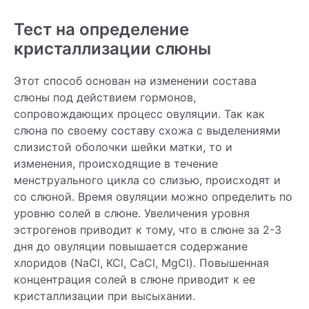
Тест на определение
кристаллизации слюны
Этот способ основан на изменении состава
слюны под действием гормонов,
сопровождающих процесс овуляции. Так как
слюна по своему составу схожа с выделениями
слизистой оболочки шейки матки, то и
изменения, происходящие в течение
менструального цикла со слизью, происходят и
со слюной. Время овуляции можно определить по
уровню солей в слюне. Увеличения уровня
эстрогенов приводит к тому, что в слюне за 2-3
дня до овуляции повышается содержание
хлоридов (NaCl, KCl, CaCl, MgCl). Повышенная
концентрация солей в слюне приводит к ее
кристаллизации при высыхании.