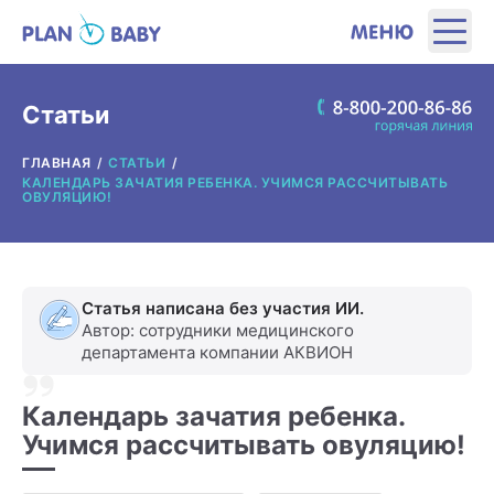
ЭТАПЫ
Статьи
ГЛАВНАЯ
СТАТЬИ
ПРОДУКТЫ
КАЛЕНДАРЬ ЗАЧАТИЯ РЕБЕНКА. УЧИМСЯ РАССЧИТЫВАТЬ
ОВУЛЯЦИЮ!
ПОЛЕЗНЫЕ ИНСТРУМЕНТЫ
ИНТЕРЕСНОЕ
Статья написана без участия ИИ.
Автор: сотрудники медицинского
департамента компании АКВИОН
О ПРОИЗВОДИТЕЛЕ
Календарь зачатия ребенка.
ГДЕ КУПИТЬ?
Учимся рассчитывать овуляцию!