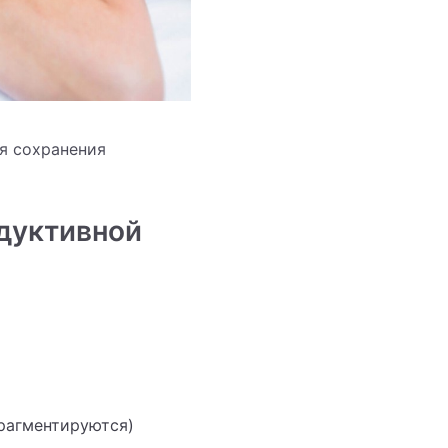
я сохранения
одуктивной
рагментируются)