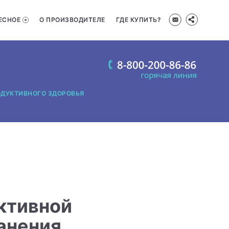
ЕСНОЕ
О ПРОИЗВОДИТЕЛЕ
ГДЕ КУПИТЬ?
ОДУКТИВНОГО ЗДОРОВЬЯ
ктивной
анения