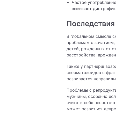
Частое употребление
вызывает дистрофию
Последствия
В глобальном смысле с
проблемам с зачатием,
детей, рожденных от о
расстройства, врожде
Также у партнерш возр
сперматозоидов с фра
развивается неправиль
Проблемы с репродукти
мужчины, особенно есл
считать себя несостоят
может развиться депре