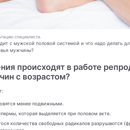
ьтацию специалиста.
дит с мужской половой системой и что надо делать дл
овья мужчины?
ния происходят в работе репр
чин с возрастом?
т:
овятся менее подвижными.
пермы, которая выделяется при половом акте.
гося количества свободных радикалов разрушаются (ф