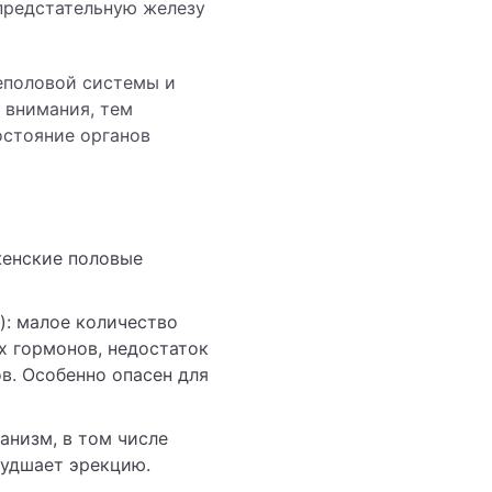
 предстательную железу
еполовой системы и
 внимания, тем
остояние органов
женские половые
): малое количество
х гормонов, недостаток
в. Особенно опасен для
анизм, в том числе
худшает эрекцию.