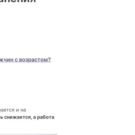
жчин с возрастом?
ается и на
ь снижается, а работа