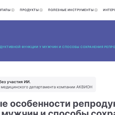
ЭТАПЫ
ПРОДУКТЫ
ПОЛЕЗНЫЕ ИНСТРУМЕНТЫ
ИНТЕР
ДУКТИВНОЙ ФУНКЦИИ У МУЖЧИН И СПОСОБЫ СОХРАНЕНИЯ РЕПР
без участия ИИ.
и медицинского департамента компании АКВИОН
е особенности репроду
 мужчин и способы сохр