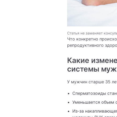
Статья не заменяет консул
Что конкретно происхо
репродуктивного здор
Какие измене
системы муж
У мужчин старше 35 ле
Сперматозоиды стан
Уменьшается объем с
Из-за накапливающе