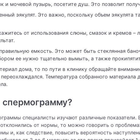
 и мочевой пузырь, посетите душ. Это позволит полу
енный эякулят. Это важно, поскольку объем эякулята т
ажитесь от использования слюны, смазок и кремов – 
льтат.
правильную емкость. Это может быть стеклянная бано
ором ее нужно тщательно вымыть, а также прокипятит
териал дома, то по пути в клинику обращайте внимание
е переохлаждался. Температура собранного материала 
ла.
ь спермограмму?
граммы специалисты изучают различные показатели. 
 отклонились от нормы, то можно говорить о проблема
рмы и, как следствие, повысить вероятность наступлен