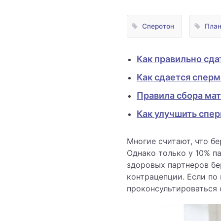
Сперотон
План
Как правильно сд
Как сдается спер
Правила сбора ма
Как улучшить спе
Многие считают, что б
Однако только у 10% п
здоровых партнеров бе
контрацепции. Если по
проконсультироваться 