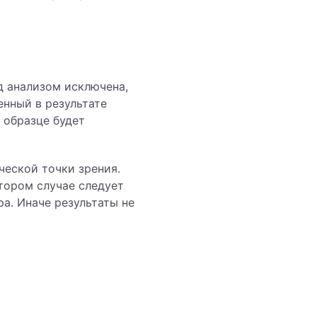
д анализом исключена,
енный в результате
в образце будет
ческой точки зрения.
втором случае следует
ра. Иначе результаты не