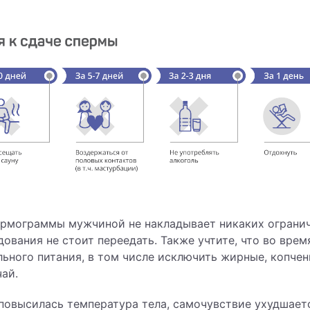
ермограммы мужчиной не накладывает никаких огранич
ования не стоит переедать. Также учтите, что во вре
ьного питания, в том числе исключить жирные, копчен
чай.
 повысилась температура тела, самочувствие ухудшает