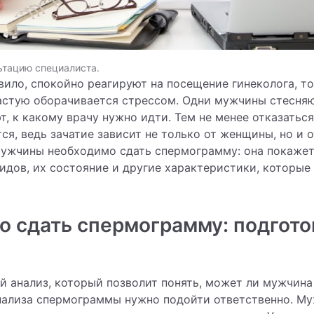
ьтацию специалиста.
вило, спокойно реагируют на посещение гинеколога, т
астую оборачивается стрессом. Одни мужчины стесняю
ют, к какому врачу нужно идти. Тем не менее отказатьс
ся, ведь зачатие зависит не только от женщины, но и 
мужчины необходимо сдать спермограмму: она покажет
дов, их состояние и другие характеристики, которые 
о сдать спермограмму: подгот
 анализ, который позволит понять, может ли мужчина
анализа спермограммы нужно подойти ответственно. М