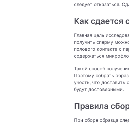
следует отказаться. С
Как сдается
Главная цель исследова
получить сперму можно 
полового контакта с па
содержаться микрофло
Такой способ получени
Поэтому собрать образе
учесть, что доставить 
будут достоверными.
Правила сбо
При сборе образца сле