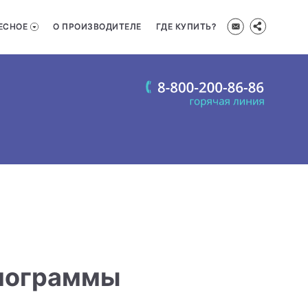
ЕСНОЕ
О ПРОИЗВОДИТЕЛЕ
ГДЕ КУПИТЬ?
рмограммы