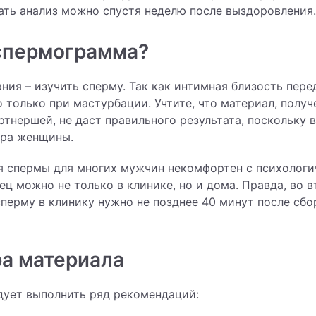
дать анализ можно спустя неделю после выздоровления.
 спермограмма?
ния – изучить сперму. Так как интимная близость пере
только при мастурбации. Учтите, что материал, получ
ртнершей, не даст правильного результата, поскольку 
ра женщины.
я спермы для многих мужчин некомфортен с психологи
ц можно не только в клинике, но и дома. Правда, во 
сперму в клинику нужно не позднее 40 минут после сбо
ра материала
дует выполнить ряд рекомендаций: