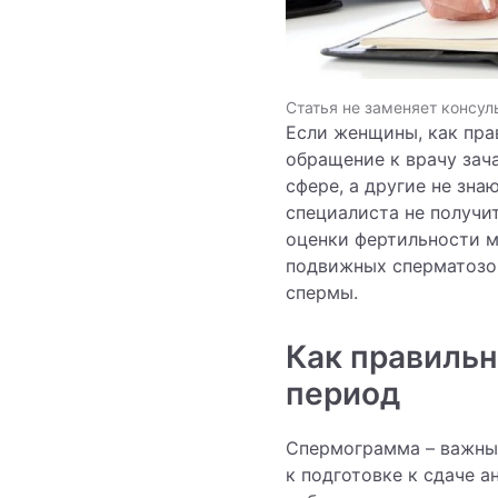
Статья не заменяет консул
Если женщины, как пра
обращение к врачу зач
сфере, а другие не зна
специалиста не получит
оценки фертильности 
подвижных сперматозои
спермы.
Как правильн
период
Спермограмма – важный
к подготовке к сдаче 