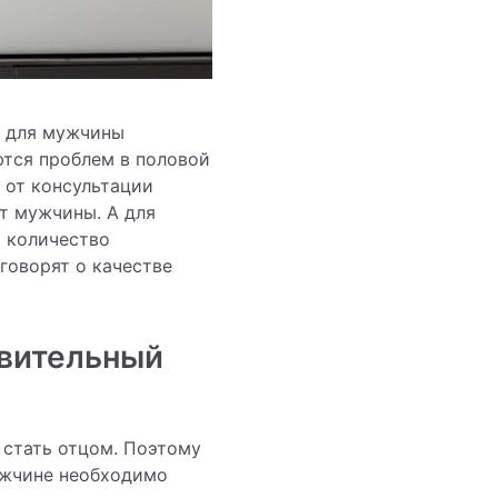
о для мужчины
тся проблем в половой
я от консультации
от мужчины. А для
 количество
говорят о качестве
овительный
 стать отцом. Поэтому
ужчине необходимо