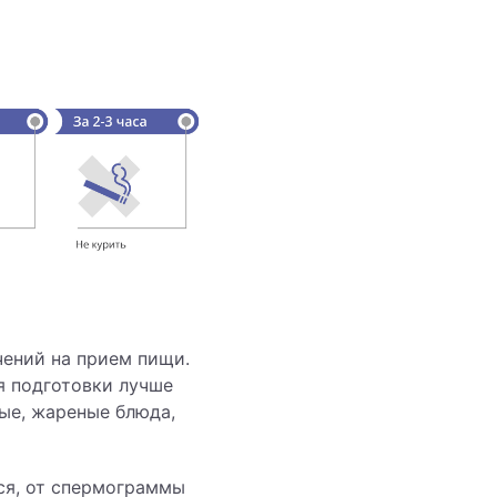
ений на прием пищи.
мя подготовки лучше
ые, жареные блюда,
ся, от спермограммы