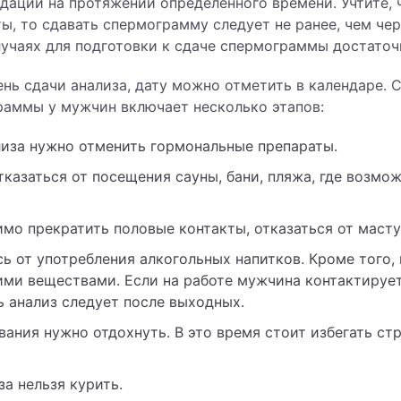
дации на протяжении определенного времени. Учтите, 
ы, то сдавать спермограмму следует не ранее, чем чер
лучаях для подготовки к сдаче спермограммы достаточн
нь сдачи анализа, дату можно отметить в календаре. 
раммы у мужчин включает несколько этапов:
лиза нужно отменить гормональные препараты.
отказаться от посещения сауны, бани, пляжа, где возмо
имо прекратить половые контакты, отказаться от маст
сь от употребления алкогольных напитков. Кроме того,
ими веществами. Если на работе мужчина контактирует
ь анализ следует после выходных.
вания нужно отдохнуть. В это время стоит избегать ст
за нельзя курить.