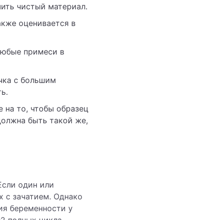
чить чистый материал.
акже оценивается в
любые примеси в
чка с большим
ь.
 на то, чтобы образец
должна быть такой же,
Если один или
х с зачатием. Однако
ия беременности у