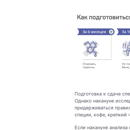
Подготовка к сдаче сп
Однако накануне исслед
придерживаться правил
специи, кофе, крепкий 
Если накануне анализа