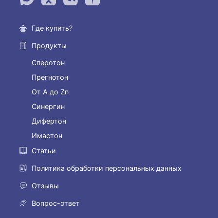
Где купить?
Продукты
Сперотон
Прегнотон
От А до Zn
Синергин
Дифертон
Имастон
Статьи
Политика обработки персональных данных
Отзывы
Вопрос-ответ