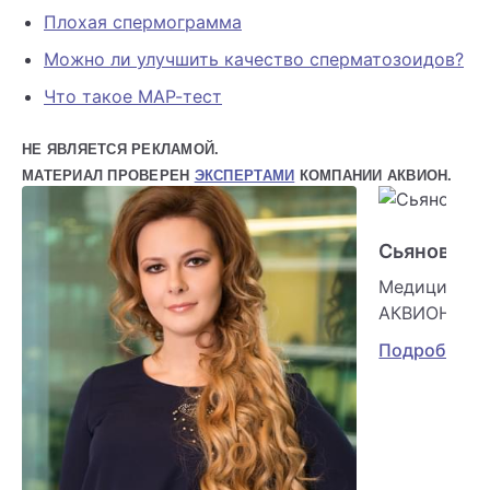
Плохая спермограмма
Можно ли улучшить качество сперматозоидов?
Что такое МАР-тест
НЕ ЯВЛЯЕТСЯ РЕКЛАМОЙ.
МАТЕРИАЛ ПРОВЕРЕН
ЭКСПЕРТАМИ
КОМПАНИИ АКВИОН.
Сьянова О
Медицински
АКВИОН
Подробнее