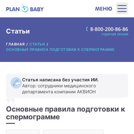
ЭТАПЫ
Статьи
ГЛАВНАЯ
СТАТЬИ
ПРОДУКТЫ
ОСНОВНЫЕ ПРАВИЛА ПОДГОТОВКИ К СПЕРМОГРАММЕ
ПОЛЕЗНЫЕ ИНСТРУМЕНТЫ
Статья написана без участия ИИ.
ИНТЕРЕСНОЕ
Автор: сотрудники медицинского
департамента компании АКВИОН
О ПРОИЗВОДИТЕЛЕ
Основные правила подготовки к
спермограмме
ГДЕ КУПИТЬ?