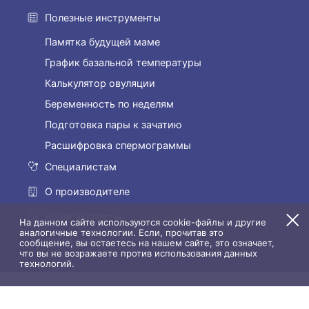
Полезные инструменты
Памятка будущей маме
График базальной температуры
Калькулятор овуляции
Беременность по неделям
Подготовка пары к зачатию
Расшифровка спермограммы
Специалистам
О производителе
Наши эксперты
На данном сайте используются cookie-файлы и другие
аналогичные технологии. Если, прочитав это
Карта сайта
сообщение, вы остаетесь на нашем сайте, это означает,
что вы не возражаете против использования данных
технологий.
© АО АКВИОН 2026
DEVELOPED BY REDHEX