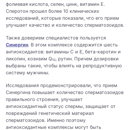
фолиевая кислота, селен, цинк, витамин E.
Сперотон прошел более 10 клинических
исследований, которые показали, что его прием
улучшает качество и количество сперматозоидов.
Также доверием специалистов пользуется
Синергин
. В этом комплексе содержится шесть
антиоксидантов: витамины С и Е, бета-каротин и
ликопин, коэнзим Q
, рутин. Причем дозировки
10
выбраны такие, чтобы влиять на репродуктивную
систему мужчины.
Исследования продемонстрировали, что прием
Синергина повышает количество сперматозоидов
правильного строения, улучшает
антиоксидантный статус спермы, защищает от
повреждений генетический материал
сперматозоидов. Именно поэтому
антиоксидантные комплексы могут быть