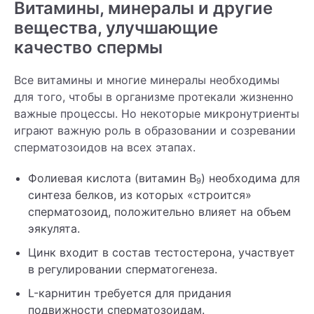
Витамины, минералы и другие
вещества, улучшающие
качество спермы
Все витамины и многие минералы необходимы
для того, чтобы в организме протекали жизненно
важные процессы. Но некоторые микронутриенты
играют важную роль в образовании и созревании
сперматозоидов на всех этапах.
Фолиевая кислота (витамин В
) необходима для
9
синтеза белков, из которых «строится»
сперматозоид, положительно влияет на объем
эякулята.
Цинк входит в состав тестостерона, участвует
в регулировании сперматогенеза.
L-карнитин требуется для придания
подвижности сперматозоидам.