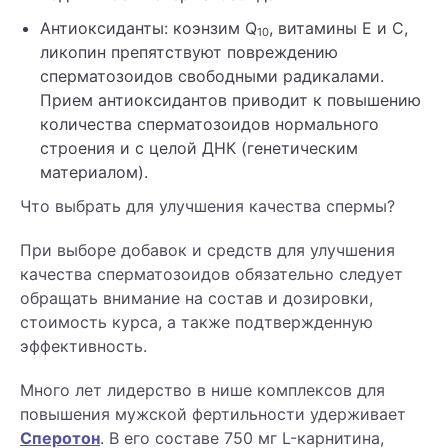
Антиоксиданты: коэнзим Q
, витамины E и С,
10
ликопин препятствуют повреждению
сперматозоидов свободными радикалами.
Прием антиоксидантов приводит к повышению
количества сперматозоидов нормального
строения и с целой ДНК (генетическим
материалом).
Что выбрать для улучшения качества спермы?
При выборе добавок и средств для улучшения
качества сперматозоидов обязательно следует
обращать внимание на состав и дозировки,
стоимость курса, а также подтвержденную
эффективность.
Много лет лидерство в нише комплексов для
повышения мужской фертильности удерживает
Сперотон
. В его составе 750 мг L-карнитина,