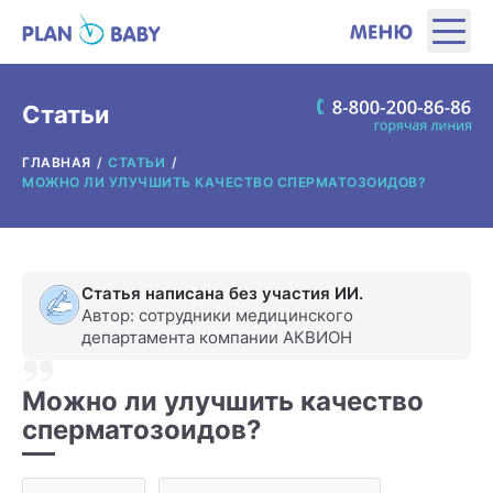
ЭТАПЫ
Статьи
ГЛАВНАЯ
СТАТЬИ
ПРОДУКТЫ
МОЖНО ЛИ УЛУЧШИТЬ КАЧЕСТВО СПЕРМАТОЗОИДОВ?
ПОЛЕЗНЫЕ ИНСТРУМЕНТЫ
Статья написана без участия ИИ.
ИНТЕРЕСНОЕ
Автор: сотрудники медицинского
департамента компании АКВИОН
О ПРОИЗВОДИТЕЛЕ
Можно ли улучшить качество
сперматозоидов?
ГДЕ КУПИТЬ?