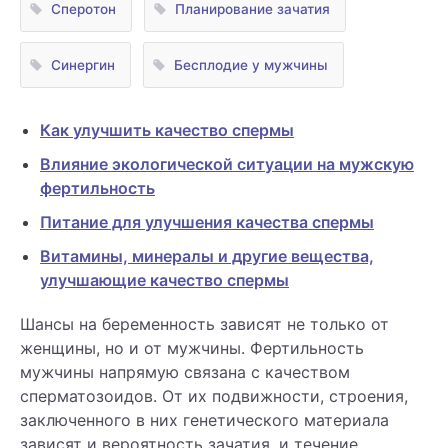
Сперотон
Планирование зачатия
Синергин
Бесплодие у мужчины
Как улучшить качество спермы
Влияние экологической ситуации на мужскую
фертильность
Питание для улучшения качества спермы
Витамины, минералы и другие вещества,
улучшающие качество спермы
Шансы на беременность зависят не только от
женщины, но и от мужчины. Фертильность
мужчины напрямую связана с качеством
сперматозоидов. От их подвижности, строения,
заключенного в них генетического материала
зависят и вероятность зачатия, и течение