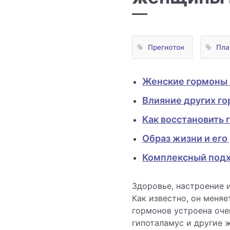
Прегнотон
Пла
Женские гормоны 
Влияние других г
Как восстановить
Образ жизни и его
Комплексный подхо
Здоровье, настроение 
Как известно, он меня
гормонов устроена оче
гипоталамус и другие 