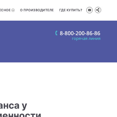
ЕСНОЕ
О ПРОИЗВОДИТЕЛЕ
ГДЕ КУПИТЬ?
анса у
менности