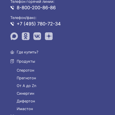
Телефон горячей линии:
8-800-200-86-86
Телефон/факс:
+7 (495) 780-72-34
Где купить?
Продукты
Сперотон
Прегнотон
От А до Zn
Синергин
Дифертон
Имастон