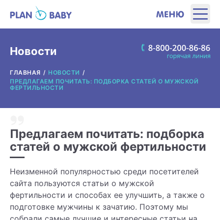
ЭТАПЫ
Новости
ГЛАВНАЯ
НОВОСТИ
ПРОДУКТЫ
ПРЕДЛАГАЕМ ПОЧИТАТЬ: ПОДБОРКА СТАТЕЙ О МУЖСКОЙ
ФЕРТИЛЬНОСТИ
ПОЛЕЗНЫЕ ИНСТРУМЕНТЫ
Предлагаем почитать: подборка
ИНТЕРЕСНОЕ
статей о мужской фертильности
О ПРОИЗВОДИТЕЛЕ
Неизменной популярностью среди посетителей
сайта пользуются статьи о мужской
ГДЕ КУПИТЬ?
фертильности и способах ее улучшить, а также о
подготовке мужчины к зачатию. Поэтому мы
собрали самые лучшие и интересные статьи на