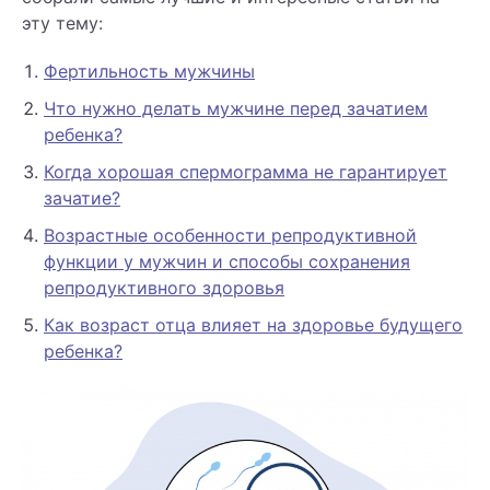
эту тему:
Фертильность мужчины
Что нужно делать мужчине перед зачатием
ребенка?
Когда хорошая спермограмма не гарантирует
зачатие?
Возрастные особенности репродуктивной
функции у мужчин и способы сохранения
репродуктивного здоровья
Как возраст отца влияет на здоровье будущего
ребенка?