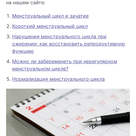
на нашем сайте:
Менструальный цикл и зачатие
Короткий менструальный цикл
Нарушения менструального цикла при
ожирении: как восстановить репродуктивную
функцию
Можно ли забеременеть при нерегулярном
менструальном цикле?
Нормализация менструального цикла