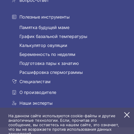
Вопрос-ответ
Полезные инструменты
Памятка будущей маме
График базальной температуры
Калькулятор овуляции
Беременность по неделям
Подготовка пары к зачатию
Расшифровка спермограммы
Специалистам
О производителе
Наши эксперты
Карта сайта
На данном сайте используются cookie-файлы и другие
аналогичные технологии. Если, прочитав это
сообщение, вы остаетесь на нашем сайте, это означает,
что вы не возражаете против использования данных
технологий.