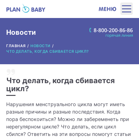
ЭТАПЫ
Новости
ГЛАВНАЯ
НОВОСТИ
ПРОДУКТЫ
ЧТО ДЕЛАТЬ, КОГДА СБИВАЕТСЯ ЦИКЛ?
ПОЛЕЗНЫЕ ИНСТРУМЕНТЫ
Что делать, когда сбивается
ИНТЕРЕСНОЕ
цикл?
О ПРОИЗВОДИТЕЛЕ
Нарушения менструального цикла могут иметь
разные причины и разные последствия. Когда
пора беспокоиться? Можно ли забеременеть при
ГДЕ КУПИТЬ?
нерегулярном цикле? Что делать, если цикл
сбился? Ответить на эти вопросы помогут статьи