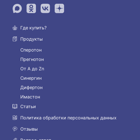
Где купить?
Продукты
Сперотон
Прегнотон
От А до Zn
Синергин
Дифертон
Имастон
Статьи
Политика обработки персональных данных
Отзывы