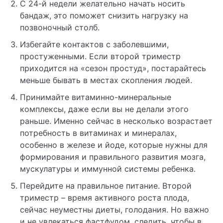
С 24-й недели желательно начать носить
бандаж, это поможет снизить нагрузку на
позвоночный столб.
Избегайте контактов с заболевшими,
простуженными. Если второй триместр
приходится на «сезон простуд», постарайтесь
меньше бывать в местах скопления людей.
Принимайте витаминно-минеральные
комплексы, даже если вы не делали этого
раньше. Именно сейчас в несколько возрастает
потребность в витаминах и минералах,
особенно в железе и йоде, которые нужны для
формирования и правильного развития мозга,
мускулатуры и иммунной системы ребенка.
Перейдите на правильное питание. Второй
триместр – время активного роста плода,
сейчас неуместны диеты, голодания. Но важно
и не увлекаться фастфудом, следить, чтобы в