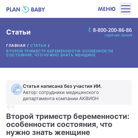
ЭТАПЫ
Статьи
ГЛАВНАЯ
СТАТЬИ
ПРОДУКТЫ
ВТОРОЙ ТРИМЕСТР БЕРЕМЕННОСТИ: ОСОБЕННОСТИ
СОСТОЯНИЯ, ЧТО НУЖНО ЗНАТЬ ЖЕНЩИНЕ
ПОЛЕЗНЫЕ ИНСТРУМЕНТЫ
ИНТЕРЕСНОЕ
Статья написана без участия ИИ.
Автор: сотрудники медицинского
департамента компании АКВИОН
О ПРОИЗВОДИТЕЛЕ
Второй триместр беременности:
ГДЕ КУПИТЬ?
особенности состояния, что
нужно знать женщине