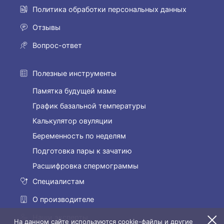
Политика обработки персональных данных
Отзывы
Вопрос-ответ
Полезные инструменты
Памятка будущей маме
График базальной температуры
Калькулятор овуляции
Беременность по неделям
Подготовка пары к зачатию
Расшифровка спермограммы
Специалистам
О производителе
Наши эксперты
На данном сайте используются cookie-файлы и другие