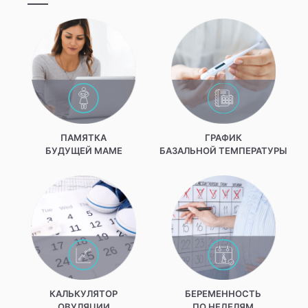
ПАМЯТКА
ГРАФИК
БУДУЩЕЙ МАМЕ
БАЗАЛЬНОЙ ТЕМПЕРАТУРЫ
КАЛЬКУЛЯТОР
БЕРЕМЕННОСТЬ
ОВУЛЯЦИИ
ПО НЕДЕЛЯМ