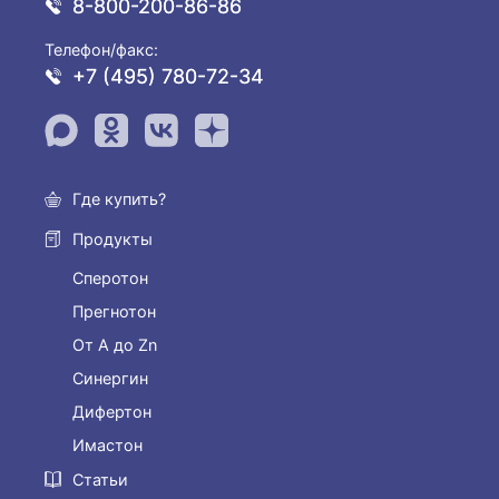
8-800-200-86-86
Телефон/факс:
+7 (495) 780-72-34
Где купить?
Продукты
Сперотон
Прегнотон
От А до Zn
Синергин
Дифертон
Имастон
Статьи