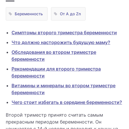
Беременность
От А до Zn
Симптомы второго триместра беременности
Что должно насторожить будущую маму?
Обследования во втором триместре
беременности
Рекомендации для второго триместра
беременности
Витамины и минералы во втором триместре
беременности
Чего стоит избегать в середине беременности?
Второй триместр принято считать самым
прекрасным периодом беременности. Он
начинается с 14-й недели и подходит к концу на