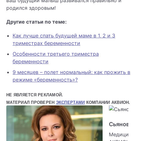
ваш будущий малыш развивался правильно и
родился здоровым!
Другие статьи по теме:
Как лучше спать будущей маме в 1, 2 и 3
триместрах беременности
Особенности третьего триместра
беременности
9 месяцев – полет нормальный: как прожить в
режиме «беременность»?
НЕ ЯВЛЯЕТСЯ РЕКЛАМОЙ.
МАТЕРИАЛ ПРОВЕРЕН
ЭКСПЕРТАМИ
КОМПАНИИ АКВИОН.
Сьянова О
Медицински