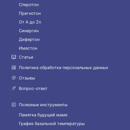
Сперотон
Прегнотон
От А до Zn
Синергин
Дифертон
Имастон
Статьи
Политика обработки персональных данных
Отзывы
Вопрос-ответ
Полезные инструменты
Памятка будущей маме
График базальной температуры