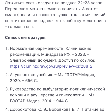
Ложиться спать следует не позднее 22–23 часов.
Перед сном можно немного почитать. А вот от
смартфона или планшета лучше отказаться: синий
свет их экранов подавляет выработку мелатонина
– гормона сна.
Список литературы:
Нормальная беременность. Клинические
рекомендации. Минздрава РФ. – 2023. –
Электронный документ. Доступ по ссылке:
https://cr.minzdrav.gov.ru/preview-cr/288_2
Акушерство: учебник. – М.: ГЭОТАР-Медиа,
2020. – 656 C.
Руководство по амбулаторно-поликлинической
помощи в акушерстве и гинекологии – М.:
ГЭОТАР-Медиа, 2014. – 944 C.
Доброхотова Ю. Э., Боровкова Е. И. Питание во