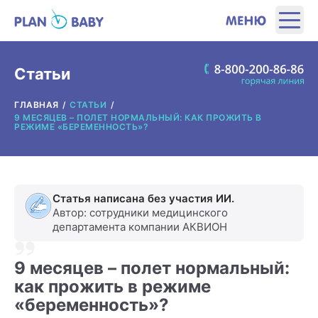
ЭТАПЫ
Статьи
ГЛАВНАЯ
СТАТЬИ
ПРОДУКТЫ
9 МЕСЯЦЕВ – ПОЛЕТ НОРМАЛЬНЫЙ: КАК ПРОЖИТЬ В
РЕЖИМЕ «БЕРЕМЕННОСТЬ»?
ПОЛЕЗНЫЕ ИНСТРУМЕНТЫ
ИНТЕРЕСНОЕ
Статья написана без участия ИИ.
Автор: сотрудники медицинского
департамента компании АКВИОН
О ПРОИЗВОДИТЕЛЕ
9 месяцев – полет нормальный:
ГДЕ КУПИТЬ?
как прожить в режиме
«беременность»?