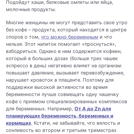
Подойдут каши, белковые омлеты или яйца,
молочные продукты.
Многие женщины не могут представить свое утро
без кофе – продукта, который находится в центре
споров о том,
что можно беременным
и что
нельзя. Этот напиток помогает «проснуться»,
взбодриться. Однако в нем содержится кофеин,
который в больших дозах (больше трех чашек
эспрессо в день) негативно влияет на организм:
повышает давление, вызывает перевозбуждение,
нарушает кровоток в плаценте. Поэтому для
поддержки высокой активности во время
беременности лучше совмещать одну чашечку
кофе с приемом специализированных комплексов
для беременных. Например,
От А до Zn для
планирующих беременность, беременных и
кормящих
. Кстати, не забывайте, что вялость и
сонливость во втором и третьем триместрах