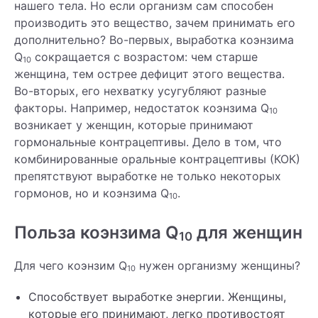
нашего тела. Но если организм сам способен
производить это вещество, зачем принимать его
дополнительно? Во-первых, выработка коэнзима
Q
сокращается с возрастом: чем старше
10
женщина, тем острее дефицит этого вещества.
Во-вторых, его нехватку усугубляют разные
факторы. Например, недостаток коэнзима Q
10
возникает у женщин, которые принимают
гормональные контрацептивы. Дело в том, что
комбинированные оральные контрацептивы (КОК)
препятствуют выработке не только некоторых
гормонов, но и коэнзима Q
.
10
Польза коэнзима Q
для женщин
10
Для чего коэнзим Q
нужен организму женщины?
10
Способствует выработке энергии. Женщины,
которые его принимают, легко противостоят