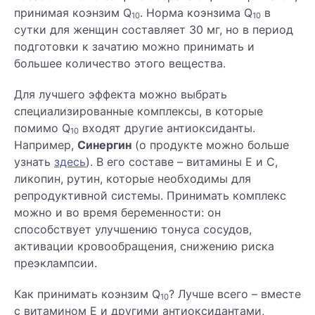
принимая коэнзим Q
. Норма коэнзима Q
в
10
10
сутки для женщин составляет 30 мг, но в период
подготовки к зачатию можно принимать и
большее количество этого вещества.
Для лучшего эффекта можно выбрать
специализированные комплексы, в которые
помимо Q
входят другие антиоксиданты.
10
Например,
Синергин
(о продукте можно больше
узнать
здесь
). В его составе – витамины Е и С,
ликопин, рутин, которые необходимы для
репродуктивной системы. Принимать комплекс
можно и во время беременности: он
способствует улучшению тонуса сосудов,
активации кровообращения, снижению риска
преэклампсии.
Как принимать коэнзим Q
? Лучше всего – вместе
10
с витамином Е и другими антиоксидантами,