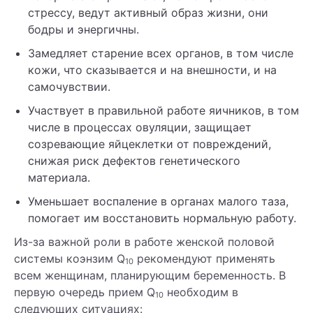
стрессу, ведут активный образ жизни, они
бодры и энергичны.
Замедляет старение всех органов, в том числе
кожи, что сказывается и на внешности, и на
самочувствии.
Участвует в правильной работе яичников, в том
числе в процессах овуляции, защищает
созревающие яйцеклетки от повреждений,
снижая риск дефектов генетического
материала.
Уменьшает воспаление в органах малого таза,
помогает им восстановить нормальную работу.
Из-за важной роли в работе женской половой
системы коэнзим Q
рекомендуют применять
10
всем женщинам, планирующим беременность. В
первую очередь прием Q
необходим в
10
следующих ситуациях: