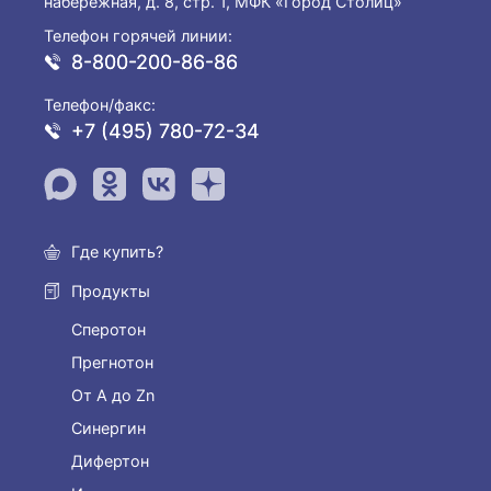
набережная, д. 8, стр. 1, МФК «Город Столиц»
Телефон горячей линии:
8-800-200-86-86
Телефон/факс:
+7 (495) 780-72-34
Где купить?
Продукты
Сперотон
Прегнотон
От А до Zn
Синергин
Дифертон