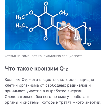
Статья не заменяет консультацию специалиста.
Что такое коэнзим Q
10
Коэнзим Q
– это вещество, которое защищает
10
клетки организма от свободных радикалов и
принимает участие в выработке энергии.
Следовательно, без него не смогут работать
органы и системы, которые тратят много энергии: