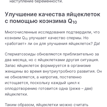
наступление беременности.
Улучшение качества яйцеклеток
с помощью коэнзима Q
10
Многочисленные исследования подтвердили, что
коэнзим Q
улучшает качество спермы. Но
10
«работает» ли он для улучшения яйцеклеток? Да!
Сперматозоиды обновляются приблизительно за
два месяца, но с яйцеклетками другая ситуация.
Запас яйцеклеток формируется в организме
женщины во время внутриутробного развития. Он
не обновляется, а напротив, постепенно
истощается, поскольку каждый цикл к
оплодотворению готовится одна (реже – две)
яйцеклетки.
Таким образом, яйцеклетки можно считать