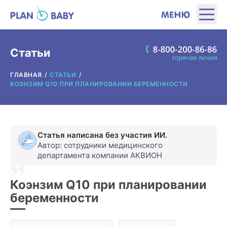
ЭТАПЫ
Статьи
ГЛАВНАЯ
СТАТЬИ
ПРОДУКТЫ
КОЭНЗИМ Q10 ПРИ ПЛАНИРОВАНИИ БЕРЕМЕННОСТИ
ПОЛЕЗНЫЕ ИНСТРУМЕНТЫ
Статья написана без участия ИИ.
ИНТЕРЕСНОЕ
Автор: сотрудники медицинского
департамента компании АКВИОН
О ПРОИЗВОДИТЕЛЕ
Коэнзим Q10 при планировании
беременности
ГДЕ КУПИТЬ?