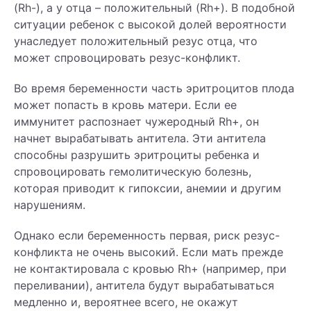
(Rh-), а у отца – положительный (Rh+). В подобной
ситуации ребенок с высокой долей вероятности
унаследует положительный резус отца, что
может спровоцировать резус-конфликт.
Во время беременности часть эритроцитов плода
может попасть в кровь матери. Если ее
иммунитет распознает чужеродный Rh+, он
начнет вырабатывать антитела. Эти антитела
способны разрушить эритроциты ребенка и
спровоцировать гемолитическую болезнь,
которая приводит к гипоксии, анемии и другим
нарушениям.
Однако если беременность первая, риск резус-
конфликта не очень высокий. Если мать прежде
не контактировала с кровью Rh+ (например, при
переливании), антитела будут вырабатываться
медленно и, вероятнее всего, не окажут