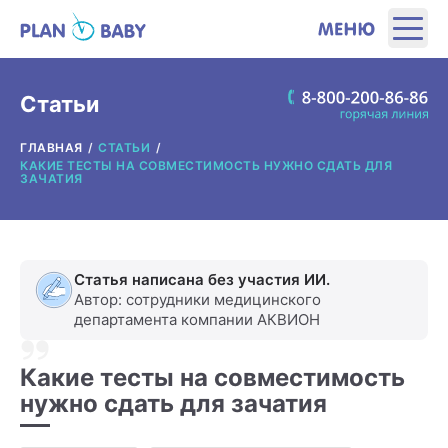
ЭТАПЫ
Статьи
ГЛАВНАЯ
СТАТЬИ
ПРОДУКТЫ
КАКИЕ ТЕСТЫ НА СОВМЕСТИМОСТЬ НУЖНО СДАТЬ ДЛЯ
ЗАЧАТИЯ
ПОЛЕЗНЫЕ ИНСТРУМЕНТЫ
ИНТЕРЕСНОЕ
Статья написана без участия ИИ.
Автор: сотрудники медицинского
департамента компании АКВИОН
О ПРОИЗВОДИТЕЛЕ
Какие тесты на совместимость
ГДЕ КУПИТЬ?
нужно сдать для зачатия