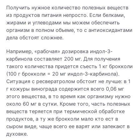
Получить нужное количество полезных веществ
из продуктов питания непросто. Если белками,
жирами и углеводами мы можем обеспечить
организм в полном объеме, то с антиоксидантами
дела обстоят сложнее.
Например, «рабочая» дозировка индол-3-
карбинола составляет 200 мг. Для получения
такого количества придется съесть 1 кг брокколи
(100 г брокколи = 20 мг индол-3-карбинола).
Ситуация с ресвератролом обстоит не лучше: в 1
г кожуры винограда содержится всего 0,06 мг
этого вещества, в то время как организму нужно
около 60 мг в сутки. Кроме того, часть полезных
веществ теряется при термической обработке
продуктов, а ту же брокколи мало кто ест в
сыром виде, чаще всего ее варят или запекают в
духовке.