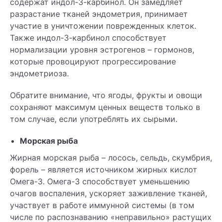
содержат индол-3-карбинол. Он замедляет
разрастание тканей эндометрия, принимает
участие в уничтожении поврежденных клеток.
Также индол-3-карбинол способствует
нормализации уровня эстрогенов – гормонов,
которые провоцируют прогрессирование
эндометриоза.
Обратите внимание, что ягоды, фрукты и овощи
сохраняют максимум ценных веществ только в
том случае, если употреблять их сырыми.
Морская рыба
Жирная морская рыба – лосось, сельдь, скумбрия,
форель – является источником жирных кислот
Омега-3. Омега-3 способствует уменьшению
очагов воспаления, ускоряет заживление тканей,
участвует в работе иммунной системы (в том
числе по распознаванию «неправильно» растущих