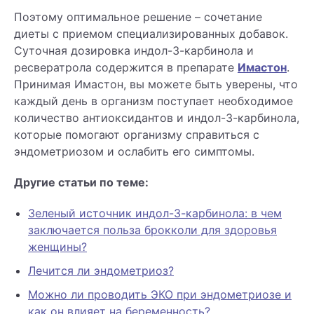
Поэтому оптимальное решение – сочетание
диеты с приемом специализированных добавок.
Суточная дозировка индол-3-карбинола и
ресвератрола содержится в препарате
Имастон
.
Принимая Имастон, вы можете быть уверены, что
каждый день в организм поступает необходимое
количество антиоксидантов и индол-3-карбинола,
которые помогают организму справиться с
эндометриозом и ослабить его симптомы.
Другие статьи по теме:
Зеленый источник индол-3-карбинола: в чем
заключается польза брокколи для здоровья
женщины?
Лечится ли эндометриоз?
Можно ли проводить ЭКО при эндометриозе и
как он влияет на беременность?