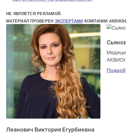
НЕ ЯВЛЯЕТСЯ РЕКЛАМОЙ.
МАТЕРИАЛ ПРОВЕРЕН
ЭКСПЕРТАМИ
КОМПАНИИ АКВИОН.
Сьянова О
Медицински
АКВИОН
Подробнее
Леанович Виктория Егурбиевна