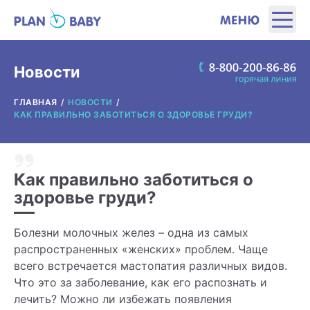
ЭТАПЫ
Новости
ГЛАВНАЯ
НОВОСТИ
ПРОДУКТЫ
КАК ПРАВИЛЬНО ЗАБОТИТЬСЯ О ЗДОРОВЬЕ ГРУДИ?
ПОЛЕЗНЫЕ ИНСТРУМЕНТЫ
Как правильно заботиться о
ИНТЕРЕСНОЕ
здоровье груди?
О ПРОИЗВОДИТЕЛЕ
Болезни молочных желез – одна из самых
распространенных «женских» проблем. Чаще
всего встречается мастопатия различных видов.
ГДЕ КУПИТЬ?
Что это за заболевание, как его распознать и
лечить? Можно ли избежать появления