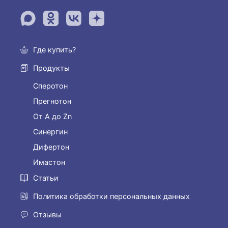
Где купить?
Продукты
Сперотон
Прегнотон
От А до Zn
Синергин
Дифертон
Имастон
Статьи
Политика обработки персональных данных
Отзывы