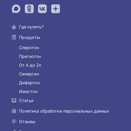
Где купить?
Продукты
Сперотон
Прегнотон
От А до Zn
Синергин
Дифертон
Имастон
Статьи
Политика обработки персональных данных
Отзывы