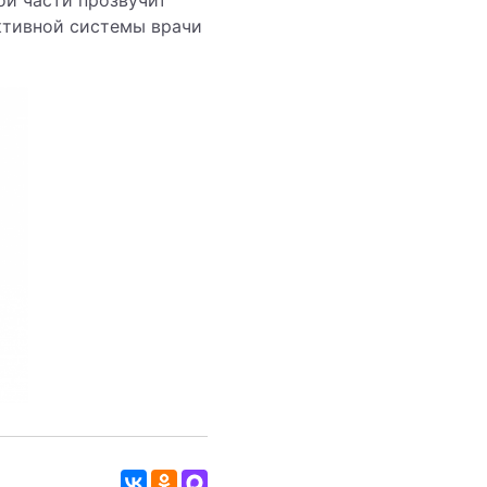
ной части прозвучит
ктивной системы врачи