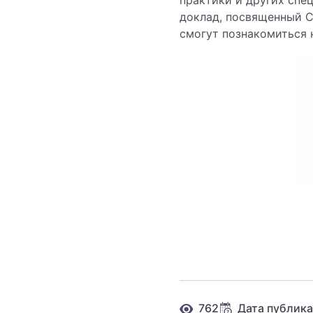
практики и других спец
доклад, посвященный С
смогут познакомиться 
762
Дата публика