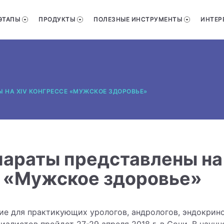
ЭТАПЫ
ПРОДУКТЫ
ПОЛЕЗНЫЕ ИНСТРУМЕНТЫ
ИНТЕР
 НА XIV КОНГРЕССЕ «МУЖСКОЕ ЗДОРОВЬЕ»
араты представлены на
е «Мужское здоровье»
е для практикующих урологов, андрологов, эндокрино