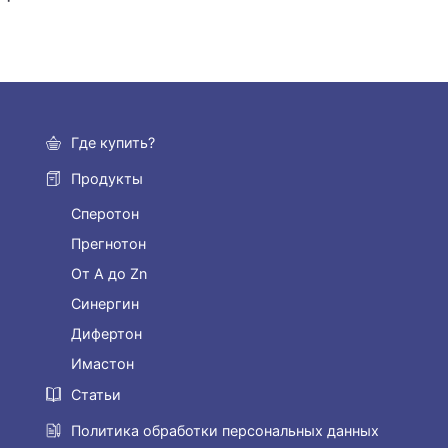
Где купить?
Продукты
Сперотон
Прегнотон
От А до Zn
Синергин
Дифертон
Имастон
Статьи
Политика обработки персональных данных