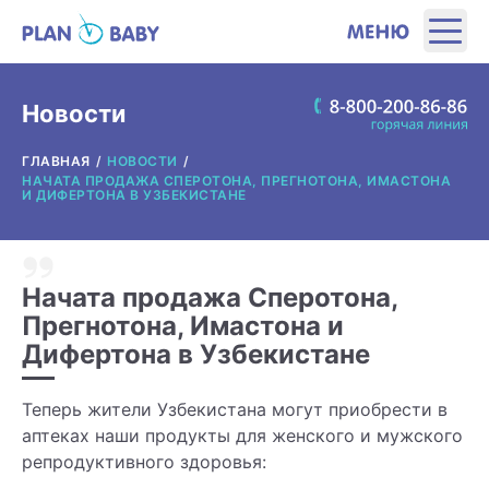
ЭТАПЫ
Новости
ГЛАВНАЯ
НОВОСТИ
ПРОДУКТЫ
НАЧАТА ПРОДАЖА СПЕРОТОНА, ПРЕГНОТОНА, ИМАСТОНА
И ДИФЕРТОНА В УЗБЕКИСТАНЕ
ПОЛЕЗНЫЕ ИНСТРУМЕНТЫ
Начата продажа Сперотона,
ИНТЕРЕСНОЕ
Прегнотона, Имастона и
Дифертона в Узбекистане
О ПРОИЗВОДИТЕЛЕ
Теперь жители Узбекистана могут приобрести в
ГДЕ КУПИТЬ?
аптеках наши продукты для женского и мужского
репродуктивного здоровья: