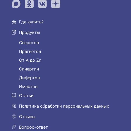
Где купить?
Продукты
Сперотон
Прегнотон
От А до Zn
Синергин
Дифертон
Имастон
Статьи
Политика обработки персональных данных
Отзывы
Вопрос-ответ