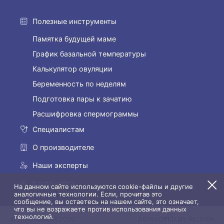
Полезные инструменты
Памятка будущей маме
График базальной температуры
Калькулятор овуляции
Беременность по неделям
Подготовка пары к зачатию
Расшифровка спермограммы
Специалистам
О производителе
Наши эксперты
Карта сайта
На данном сайте используются cookie-файлы и другие
аналогичные технологии. Если, прочитав это
сообщение, вы остаетесь на нашем сайте, это означает,
что вы не возражаете против использования данных
технологий.
© АО АКВИОН 2026
DEVELOPED BY REDHEX