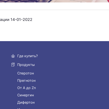
ации 14-01-2022
Где купить?
Продукты
Сперотон
Прегнотон
От А до Zn
Синергин
Дифертон