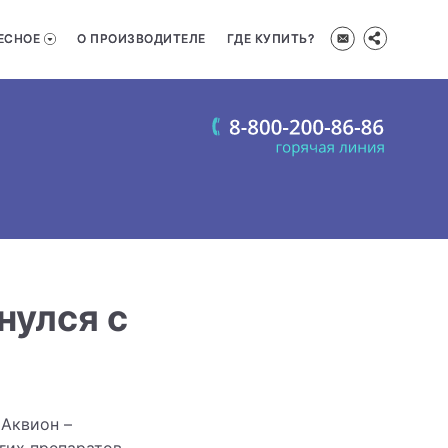
ЕСНОЕ
О ПРОИЗВОДИТЕЛЕ
ГДЕ КУПИТЬ?
нулся с
 Аквион –