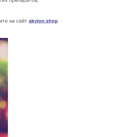
гих препаратов,
ите на сайт
akvion.shop